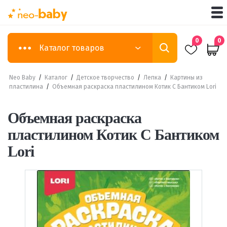
0
0
Каталог товаров
Neo Baby
/
Каталог
/
Детское творчество
/
Лепка
/
Картины из
пластилина
/
Объемная раскраска пластилином Котик С Бантиком Lori
Объемная раскраска
пластилином Котик С Бантиком
Lori