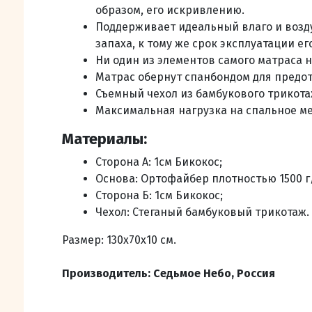
образом, его искривлению.
Поддерживает идеальный влаго и возду
запаха, к тому же срок эксплуатации е
Ни один из элементов самого матраса 
Матрас обернут спанбондом для предо
Съемный чехол из бамбукового трикота
Максимальная нагрузка на спальное мес
Материалы:
Сторона А: 1см Бикокос;
Основа: Ортофайбер плотностью 1500 г
Сторона Б: 1см Бикокос;
Чехол: Стеганый бамбуковый трикотаж.
Размер: 130х70х10 см.
Производитель: Седьмое Небо, Россия