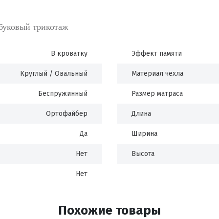
буковый трикотаж
В кроватку
Эффект памяти
Круглый / Овальный
Материал чехла
Беспружинный
Размер матраса
Ортофайбер
Длина
Да
Ширина
Нет
Высота
Нет
Похожие товары