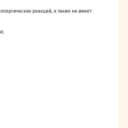
ллергических реакций, а также не имеет
а;