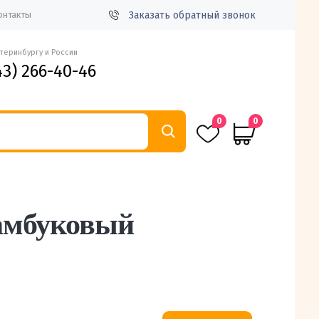
Заказать обратный звонок
онтакты
атеринбургу и России
43) 266-40-46
0
0
Бамбуковый