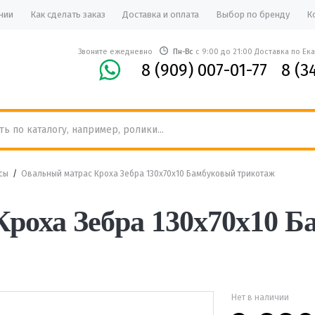
нии
Как сделать заказ
Доставка и оплата
Выбор по бренду
К
Звоните ежедневно
Пн-Вс
с 9:00 до 21:00 Доставка по Ек
8 (909) 007-01-77
8 (3
сы
/
Овальный матрас Кроха Зебра 130х70х10 Бамбуковый трикотаж
роха Зебра 130х70х10 
Нет в наличии