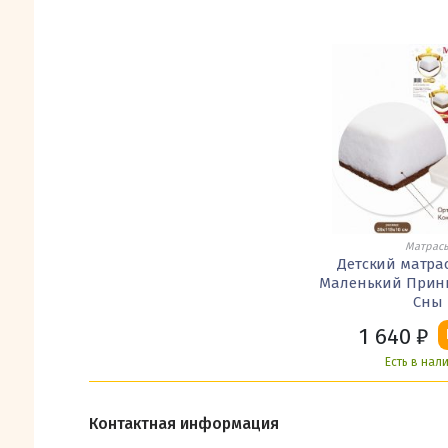
Матрас
Детский матра
Маленький Прин
Сны
1 640
₽
Есть в нал
Контактная информация