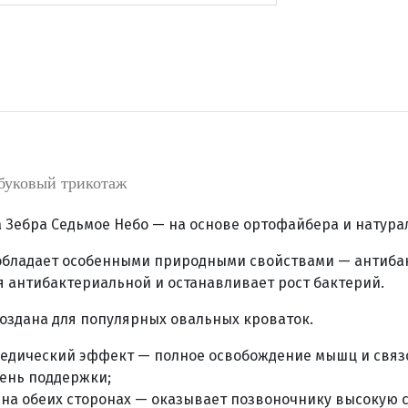
буковый трикотаж
а Зебра Седьмое Небо —
на основе ортофайбера и натура
обладает особенными природными свойствами — антиба
я антибактериальной и останавливает рост бактерий.
создана для популярных овальных кроваток.
едический эффект — полное освобождение мышц и связо
ень поддержки;
на обеих сторонах — оказывает позвоночнику высокую с