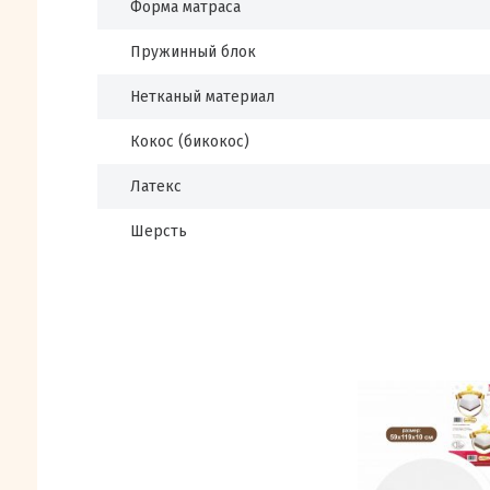
Форма матраса
Пружинный блок
Нетканый материал
Кокос (бикокос)
Латекс
Шерсть