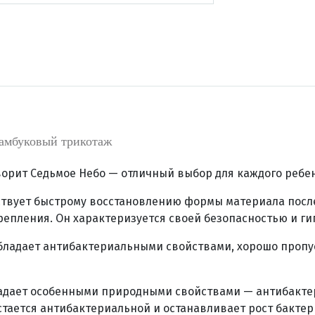
амбуковый трикотаж
орит Седьмое Небо — отличный выбор для каждого ребен
ствует быстрому восстановлению формы материала пос
епления. Он характеризуется своей безопасностью и г
бладает антибактериальными свойствами, хорошо пропуск
ладает особенными природными свойствами — антибакт
стается антибактериальной и останавливает рост бактер