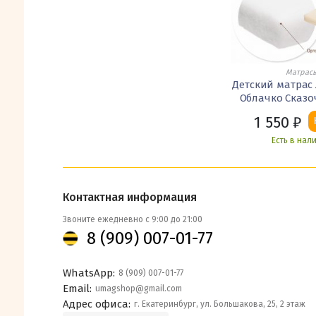
Матрас
Детский матрас 
Облачко Сказ
1 550
₽
Есть в нал
Контактная информация
Звоните ежедневно с 9:00 до 21:00
8 (909) 007-01-77
WhatsApp:
8 (909) 007-01-77
Email:
umagshop@gmail.com
Адрес офиса:
г. Екатеринбург, ул. Большакова, 25, 2 этаж