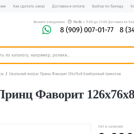
нии
Как сделать заказ
Доставка и оплата
Выбор по бренду
К
Звоните ежедневно
Пн-Вс
с 9:00 до 21:00 Доставка по Ек
8 (909) 007-01-77
8 (3
сы
/
Овальный матрас Принц Фаворит 126х76х8 Бамбуковый трикотаж
Принц Фаворит 126х76х
Нет в наличии