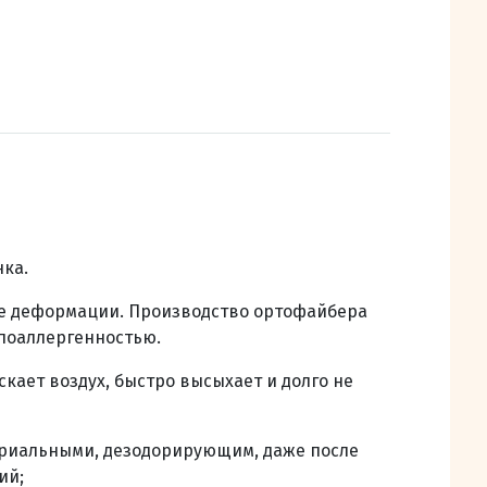
ка.
ле деформации. Производство ортофайбера
ипоаллергенностью.
ает воздух, быстро высыхает и долго не
ериальными, дезодорирующим, даже после
ий;