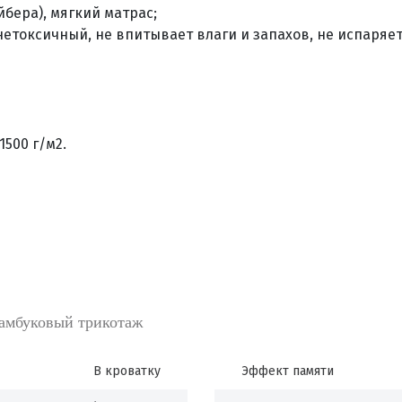
бера), мягкий матрас;
етоксичный, не впитывает влаги и запахов, не испаряе
500 г/м2.
амбуковый трикотаж
В кроватку
Эффект памяти