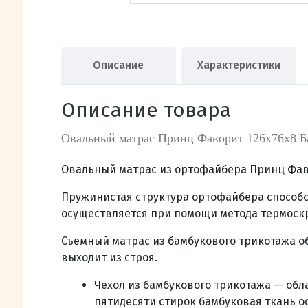
Описание
Характеристики
Описание товара
Овальный матрас Принц Фаворит 126х76х8 Б
Овальный матрас из ортофайбера Принц Фав
Пружинистая структура ортофайбера способ
осуществляется при помощи метода термоскр
Съемный матрас из
бамбукового трикотажа о
выходит из строя.
Чехол из бамбукового трикотажа — об
пятидесяти стирок бамбуковая ткань о