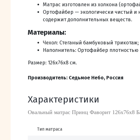
Матрас изготовлен из холкона (ортофай
Ортофайбер — экологически чистый и н
содержит дополнительных веществ.
Материалы:
Чехол: Стеганый бамбуковый трикотаж;
Наполнитель: Ортофайбер плотностью 1
Размер: 126х76х8 см.
Производитель: Седьмое Небо, Россия
Характеристики
Овальный матрас Принц Фаворит 126х76х8 Б
Тип матраса