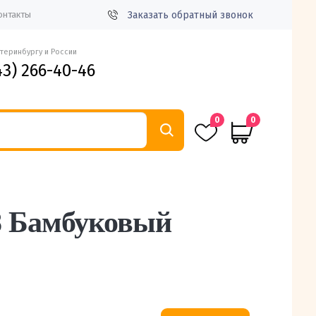
Заказать обратный звонок
онтакты
атеринбургу и России
43) 266-40-46
0
0
8 Бамбуковый