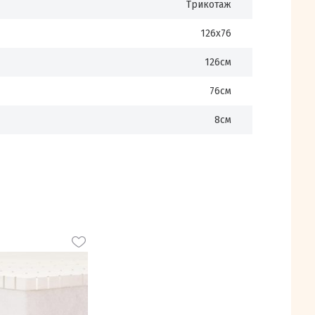
Трикотаж
126х76
126см
76см
8см