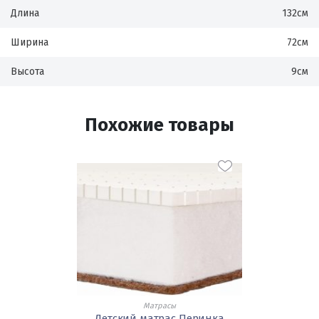
Длина
132см
Ширина
72см
Высота
9см
Похожие товары
Матрасы
Детский матрас Перинка