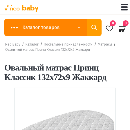
0
0
Каталог товаров
Neo Baby
/
Каталог
/
Постельные принадлежности
/
Матрасы
/
Овальный матрас Принц Классик 132х72х9 Жаккард
Овальный матрас Принц
Классик 132х72х9 Жаккард