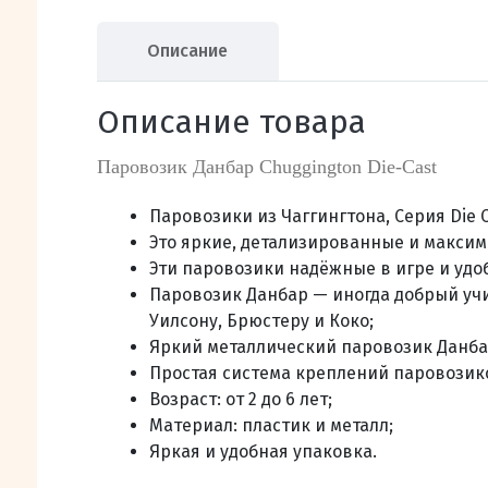
Описание
Описание товара
Паровозик Данбар Chuggington Die-Cast
Паровозики из Чаггингтона, Серия Die
Это яркие, детализированные и максим
Эти паровозики надёжные в игре и удо
Паровозик Данбар — иногда добрый учи
Уилсону, Брюстеру и Коко;
Яркий металлический паровозик Данба
Простая система креплений паровозико
Возраст: от 2 до 6 лет;
Материал: пластик и металл;
Яркая и удобная упаковка.