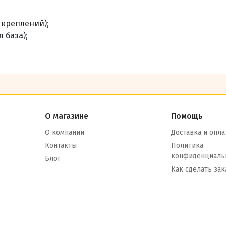
з креплений);
я база);
О магазине
Помощь
О компании
Доставка и опла
Контакты
Политика
конфиденциаль
Блог
Как сделать зак