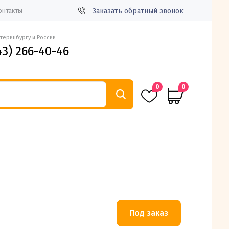
Заказать обратный звонок
онтакты
атеринбургу и России
43) 266-40-46
0
0