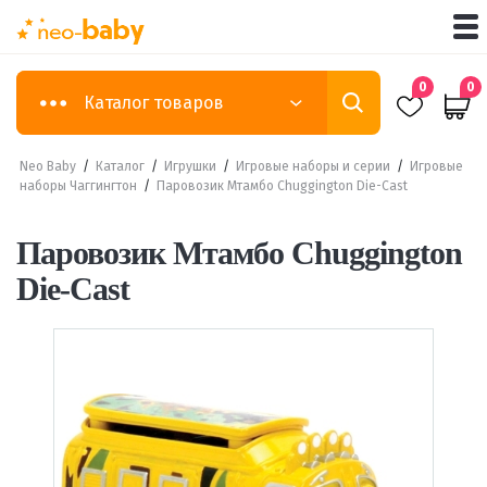
0
0
Каталог товаров
Neo Baby
/
Каталог
/
Игрушки
/
Игровые наборы и серии
/
Игровые
наборы Чаггингтон
/
Паровозик Мтамбо Chuggington Die-Cast
Паровозик Мтамбо Chuggington
Die-Cast