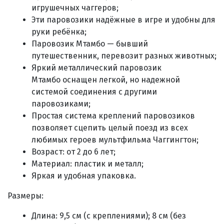
игрушечных чаггеров;
Эти паровозики надёжные в игре и удобны для
руки ребёнка;
Паровозик Мтамбо — бывший
путешественник, перевозит разных животных
;
Яркий металлический паровозик
Мтамбо оснащен легкой, но надежной
системой соединения с другими
паровозиками;
Простая система креплений паровозиков
позволяет сцепить целый поезд из всех
любимых героев мультфильма Чаггингтон;
Возраст: от 2 до 6 лет;
Материал: пластик и металл;
Яркая и удобная упаковка.
Размеры:
Длина: 9,5 см (с креплениями); 8 см (без