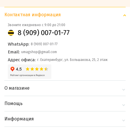
Контактная информация
Звоните ежедневно с 9:00 до 21:00
8 (909) 007-01-77
WhatsApp:
8 (909) 007-01-77
Email:
umagshop@gmail.com
Адрес офиса:
г. Екатеринбург, ул. Большакова, 25, 2 этаж
О магазине
О компании
Помощь
Контакты
Доставка и оплата
Информация
Блог
Политика
Выбор по бренду