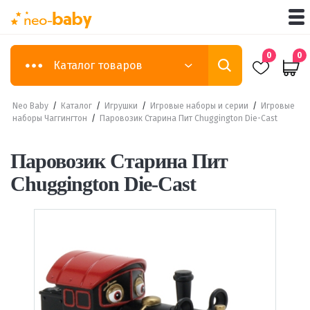
0
0
Каталог товаров
Neo Baby
/
Каталог
/
Игрушки
/
Игровые наборы и серии
/
Игровые
наборы Чаггингтон
/
Паровозик Старина Пит Chuggington Die-Cast
Паровозик Старина Пит
Chuggington Die-Cast