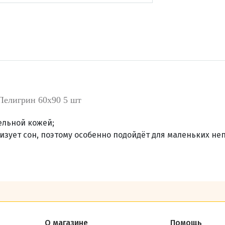
елигрин 60х90 5 шт
ельной кожей;
зует сон, поэтому особенно подойдёт для маленьких неп
О магазине
Помощь