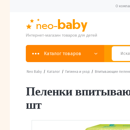
О компа
Интернет-магазин товаров для детей
Каталог товаров
Neo Baby
/
Каталог
/
Гигиена и уход
/
Впитывающие пелен
Пеленки впитывающ
шт