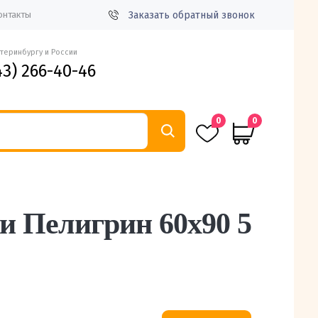
Заказать обратный звонок
онтакты
атеринбургу и России
43) 266-40-46
0
0
 Пелигрин 60х90 5