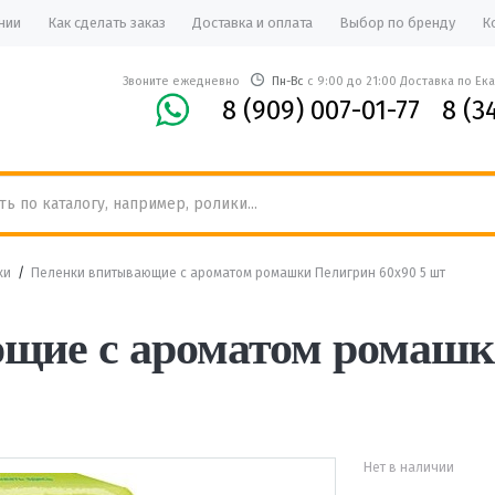
нии
Как сделать заказ
Доставка и оплата
Выбор по бренду
К
Звоните ежедневно
Пн-Вс
с 9:00 до 21:00 Доставка по Ек
8 (909) 007-01-77
8 (3
ки
/
Пеленки впитывающие с ароматом ромашки Пелигрин 60х90 5 шт
ие с ароматом ромашки
Нет в наличии