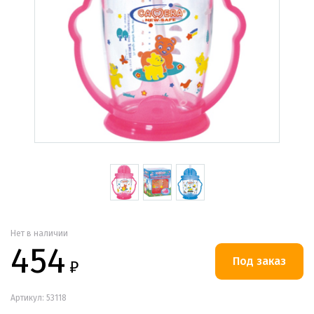
Нет в наличии
454
₽
Артикул: 53118