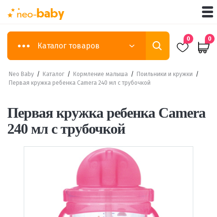
0
0
Каталог товаров
Neo Baby
/
Каталог
/
Кормление малыша
/
Поильники и кружки
/
Первая кружка ребенка Camera 240 мл с трубочкой
Первая кружка ребенка Camera
240 мл с трубочкой