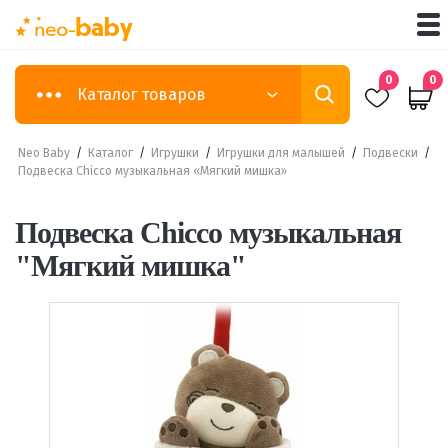
0
0
Каталог товаров
Neo Baby
/
Каталог
/
Игрушки
/
Игрушки для малышей
/
Подвески
/
Подвеска Chicco музыкальная «Мягкий мишка»
Подвеска Chicco музыкальная
"Мягкий мишка"