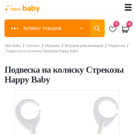
0
0
Каталог товаров
Neo Baby
/
Каталог
/
Игрушки
/
Игрушки для малышей
/
Подвески
/
Подвеска на коляску Стрекозы Happy Baby
Подвеска на коляску Стрекозы
Happy Baby