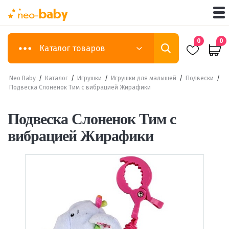
0
0
Каталог товаров
Neo Baby
/
Каталог
/
Игрушки
/
Игрушки для малышей
/
Подвески
/
Подвеска Слоненок Тим с вибрацией Жирафики
Подвеска Слоненок Тим с
вибрацией Жирафики