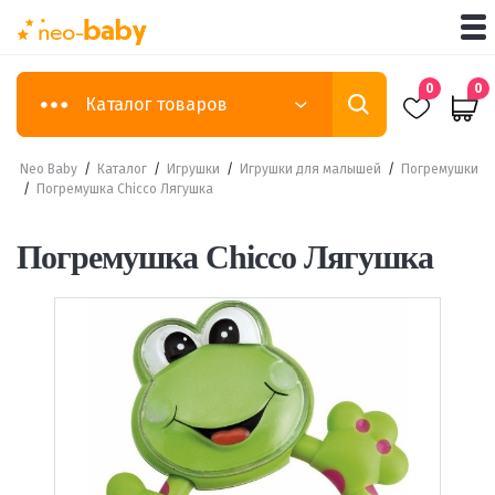
0
0
Каталог товаров
Neo Baby
/
Каталог
/
Игрушки
/
Игрушки для малышей
/
Погремушки
/
Погремушка Chicco Лягушка
Погремушка Chicco Лягушка