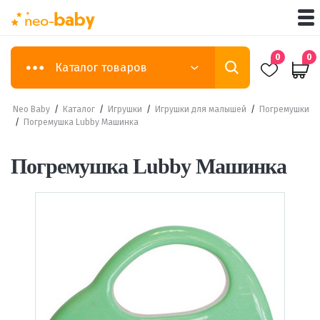
0
0
Каталог товаров
Neo Baby
/
Каталог
/
Игрушки
/
Игрушки для малышей
/
Погремушки
/
Погремушка Lubby Машинка
Погремушка Lubby Машинка