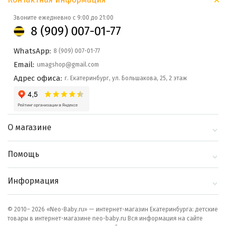
Звоните ежедневно с 9:00 до 21:00
8 (909) 007-01-77
WhatsApp:
8 (909) 007-01-77
Email:
umagshop@gmail.com
Адрес офиса:
г. Екатеринбург, ул. Большакова, 25, 2 этаж
О магазине
О компании
Помощь
Контакты
Доставка и оплата
Информация
Блог
Политика
Выбор по бренду
конфиденциальности
© 2010– 2026 «Neo-Baby.ru» — интернет-магазин Екатеринбурга: детские
товары в интернет-магазине neo-baby.ru Вся информация на сайте
Как сделать заказ