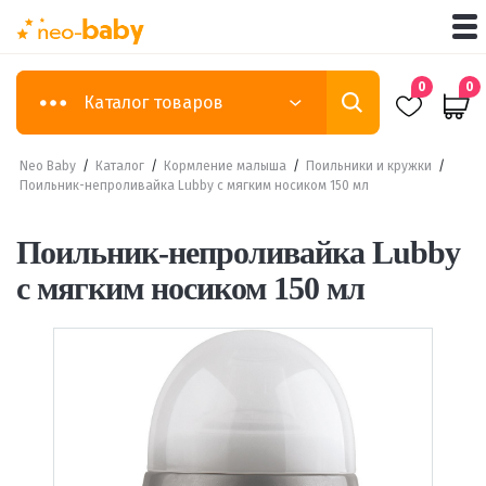
0
0
Каталог товаров
Neo Baby
/
Каталог
/
Кормление малыша
/
Поильники и кружки
/
Поильник-непроливайка Lubby с мягким носиком 150 мл
Поильник-непроливайка Lubby
с мягким носиком 150 мл