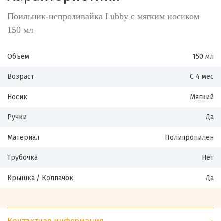
Поильник-непроливайка Lubby с мягким носиком
150 мл
Объем
150 мл
Возраст
С 4 мес
Носик
Мягкий
Ручки
Да
Материал
Полипропилен
Трубочка
Нет
Крышка / Колпачок
Да
Контактная информация