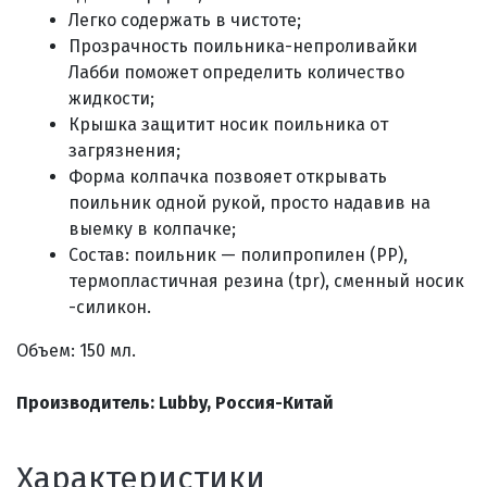
Легко содержать в чистоте;
Прозрачность поильника-непроливайки
Лабби поможет определить количество
жидкости;
Крышка защитит носик поильника от
загрязнения;
Форма колпачка позвояет открывать
поильник одной рукой, просто надавив на
выемку в колпачке;
Состав
: п
оильник — полипропилен (PP),
термопластичная резина (tpr), сменный носик
-силикон
.
Объем: 150 мл.
Производитель: Lubby, Россия-Китай
Характеристики