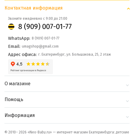
Контактная информация
Звоните ежедневно с 9:00 до 21:00
8 (909) 007-01-77
WhatsApp:
8 (909) 007-01-77
Email:
umagshop@gmail.com
Адрес офиса:
г. Екатеринбург, ул. Большакова, 25, 2 этаж
О магазине
О компании
Помощь
Контакты
Доставка и оплата
Информация
Блог
Политика
Выбор по бренду
конфиденциальности
© 2010– 2026 «Neo-Baby.ru» — интернет-магазин Екатеринбурга: детские