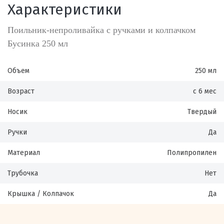
Характеристики
Поильник-непроливайка с ручками и колпачком
Бусинка 250 мл
Объем
250 мл
Возраст
с 6 мес
Носик
Твердый
Ручки
Да
Материал
Полипропилен
Трубочка
Нет
Крышка / Колпачок
Да