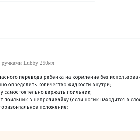
 ручками Lubby 250мл
асного перевода ребенка на кормление без использован
но определить количество жидкости внутри;
у самостоятельно держать поильник;
 поильник в непроливайку (если носик находится в сло
 горизонтальное положение;