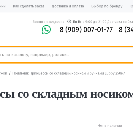
нии
Как сделать заказ
Доставка и оплата
Выбор по бренду
К
Звоните ежедневно
Пн-Вс
с 9:00 до 21:00 Доставка по Ек
8 (909) 007-01-77
8 (3
ужки
/
Поильник Принцессы со складным носиком и ручками Lubby 250мл
ы со складным носиком
Нет в наличии