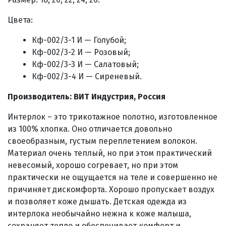
Цвета:
Кф-002/3-1 И — Голубой;
Кф-002/3-2 И — Розовый;
Кф-002/3-3 И — Салатовый;
Кф-002/3-4 И — Сиреневый.
Производитель: ВИТ Индустрия, Россия
Интерлок – это трикотажное полотно, изготовленное
из 100% хлопка. Оно отличается довольно
своеобразным, густым переплетением волокон.
Материал очень теплый, но при этом практический
невесомый, хорошо согревает, но при этом
практически не ощущается на теле и совершенно не
причиняет дискомфорта. Хорошо пропускает воздух
и позволяет коже дышать. Детская одежда из
интерлока необычайно нежна к коже малыша,
сохраняет тепло и обеспечивает комфорт и