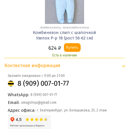
Комбинезоны, полукомбинезоны
Комбинезон слип с шапочкой
Узелок Р-р 18 (рост 56-62 см)
624
₽
Купить
Есть в наличии
Контактная информация
Звоните ежедневно с 9:00 до 21:00
8 (909) 007-01-77
WhatsApp:
8 (909) 007-01-77
Email:
umagshop@gmail.com
Адрес офиса:
г. Екатеринбург, ул. Большакова, 25, 2 этаж