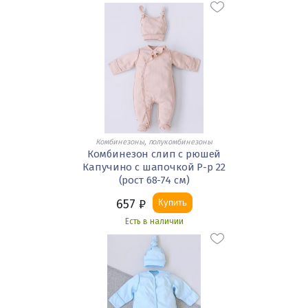
Комбинезоны, полукомбинезоны
Комбинезон слип с рюшей
Капучино с шапочкой Р-р 22
(рост 68-74 см)
657
₽
Купить
Есть в наличии