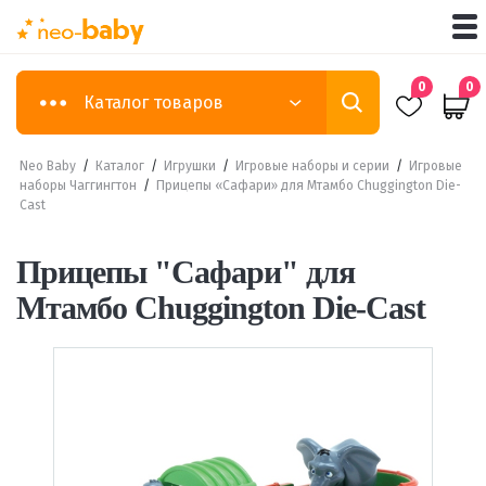
0
0
Каталог товаров
Neo Baby
/
Каталог
/
Игрушки
/
Игровые наборы и серии
/
Игровые
наборы Чаггингтон
/
Прицепы «Сафари» для Мтамбо Chuggington Die-
Cast
Прицепы "Сафари" для
Мтамбо Chuggington Die-Cast