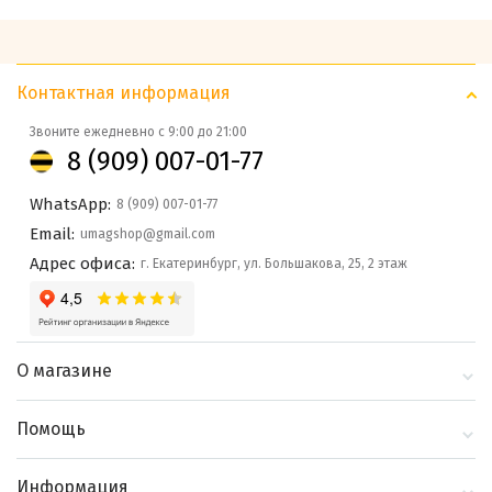
Контактная информация
Звоните ежедневно с 9:00 до 21:00
8 (909) 007-01-77
WhatsApp:
8 (909) 007-01-77
Email:
umagshop@gmail.com
Адрес офиса:
г. Екатеринбург, ул. Большакова, 25, 2 этаж
О магазине
О компании
Помощь
Контакты
Доставка и оплата
Информация
Блог