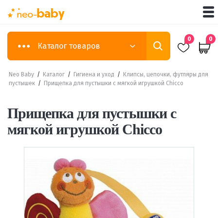
0
0
Каталог товаров
Neo Baby
/
Каталог
/
Гигиена и уход
/
Клипсы, цепочки, футляры для
пустышек
/
Прищепка для пустышки с мягкой игрушкой Chicco
Прищепка для пустышки с
мягкой игрушкой Chicco