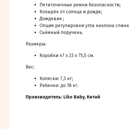
Пятиточечные ремни безопасности;
Козырёк от солнца и дождя;
Дождевик ;
Опция регулировки угла наклона спинки
Съёмный поручень.
Размеры:
Коробки
47 x 23 x 75,5 см.
Вес:
Коляски: 7,3 кг;
Ребенка: до 18 кг.
Производитель: Liko Baby, Китай