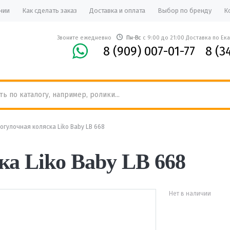
нии
Как сделать заказ
Доставка и оплата
Выбор по бренду
К
Звоните ежедневно
Пн-Вс
с 9:00 до 21:00 Доставка по Ек
8 (909) 007-01-77
8 (3
огулочная коляска Liko Baby LB 668
ка Liko Baby LB 668
Нет в наличии