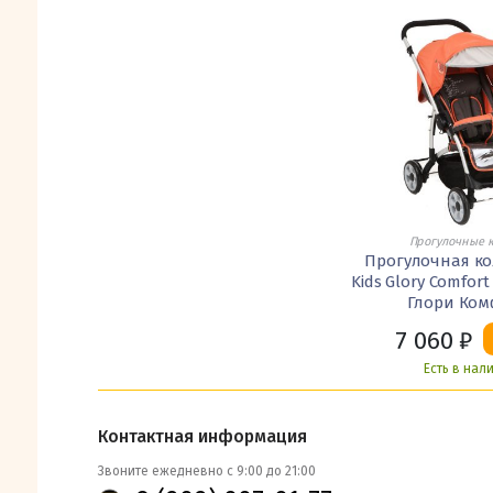
Прогулочные 
Прогулочная кол
Kids Glory Comfor
Глори Ком
7 060
₽
Есть в нал
Контактная информация
Звоните ежедневно с 9:00 до 21:00