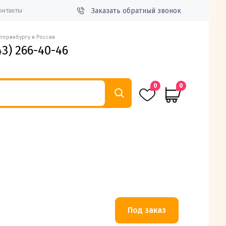
Заказать обратный звонок
онтакты
атеринбургу и России
43) 266-40-46
0
0