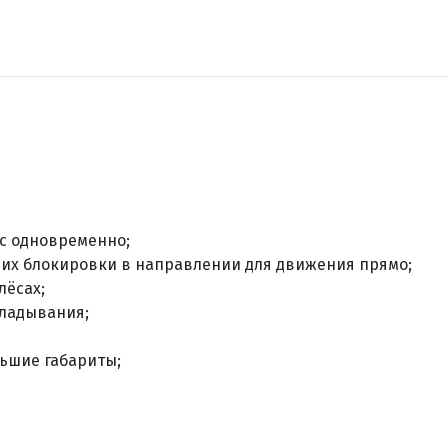
с одновременно;
 их блокировки в направлении для движения прямо;
лёсах;
ладывания;
ьшие габариты;