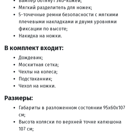
Бампер обтянут эко-кожей;
Мягкий разделитель для ножек;
5-точечные ремни безопасности с мягкими
плечевыми накладками и двумя уровнями
фиксации по высоте;
Накидка на ножки.
В комплект входит:
Д
ождевик;
Москитная сетка;
Чехлы на колеса;
Подстаканник;
Чехол на ножки
.
Размеры:
Габариты в разложенном состоянии
95х60х107
см;
Высота коляски по верхней точке капюшона
107 см;