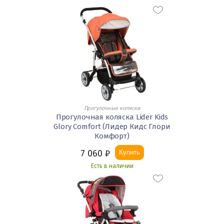
Прогулочные коляски
Прогулочная коляска Lider Kids
Glory Comfort (Лидер Кидс Глори
Комфорт)
7 060
₽
Купить
Есть в наличии