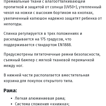
П
ремиальные ткани с влагоотталкивающей
пропиткой и защитой от солнца (UV50+), утепленный
чехол на ножки с высоким бортиком на кнопках,
увеличенный капюшон надежно
защитят ребенка от
непогоды.
Спинка регулируется в трех положениях и
р
аскладывается на 175 градусов, что
поддерживается стандартом EN1888.
Предусмотрены пятиточечные ремни безопасности,
съемный бампер с мягкой тканевой перемычкой
между ног.
В нижней части располагается вместительная
корзина для покупок открытого типа.
Рама:
Легкая алюминиевая рама;
Система сложения «книжка»;