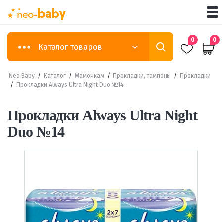
0
0
Каталог товаров
Neo Baby
/
Каталог
/
Мамочкам
/
Прокладки, тампоны
/
Прокладки
/
Прокладки Always Ultra Night Duo №14
Прокладки Always Ultra Night
Duo №14