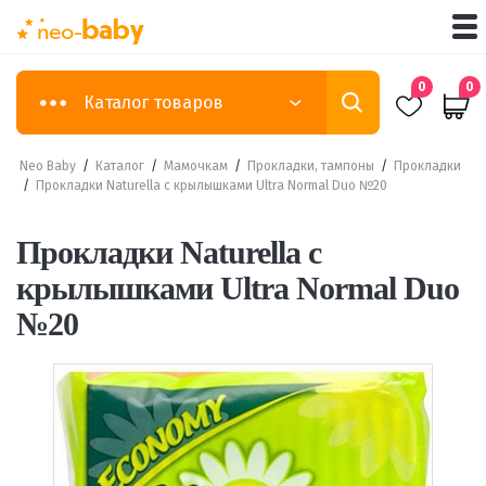
0
0
Каталог товаров
Neo Baby
/
Каталог
/
Мамочкам
/
Прокладки, тампоны
/
Прокладки
/
Прокладки Naturella с крылышками Ultra Normal Duo №20
Прокладки Naturella с
крылышками Ultra Normal Duo
№20