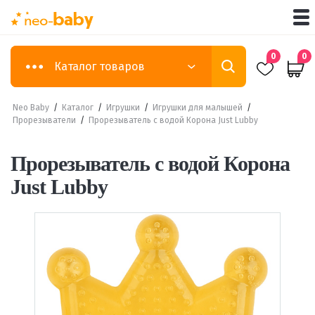
0
0
Каталог товаров
Neo Baby
/
Каталог
/
Игрушки
/
Игрушки для малышей
/
Прорезыватели
/
Прорезыватель с водой Корона Just Lubby
Прорезыватель с водой Корона
Just Lubby