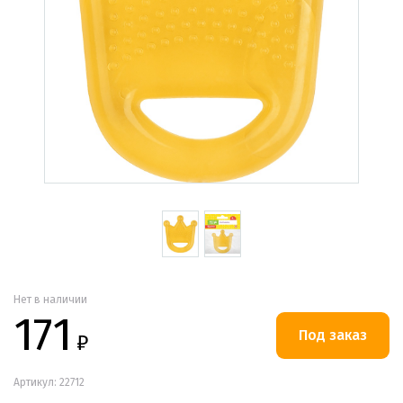
Нет в наличии
171
₽
Артикул: 22712