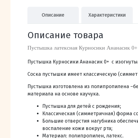
Описание
Характеристики
Описание товара
Пустышка латексная Курносики Ананасик 0+
Пустышка Курносики Ананасик 0+ с изогнут
Соска
пустышки имеет классическую (симмет
Пустышка
изготовлена из полипропилена –бе
материала на основе каучука.
Пустышка для детей с рождения;
Классическая (симметричная) форма со
Большие отверстия нагубника обеспеч
воспаление кожи вокруг рта;
Материал:
полипропилен, латекс.