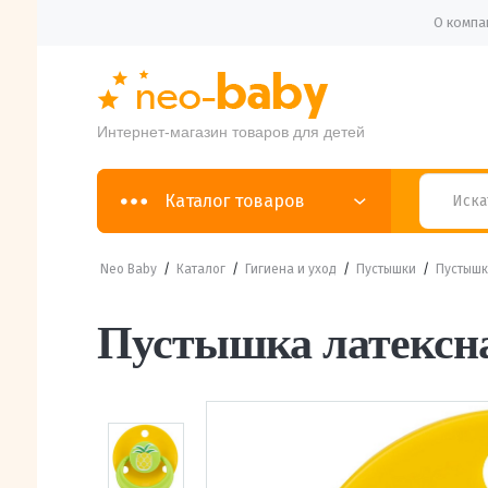
О компа
Интернет-магазин товаров для детей
Каталог товаров
Neo Baby
/
Каталог
/
Гигиена и уход
/
Пустышки
/
Пустышк
Пустышка латексна