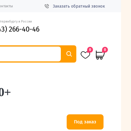
Заказать обратный звонок
онтакты
атеринбургу и России
43) 266-40-46
0
0
0+