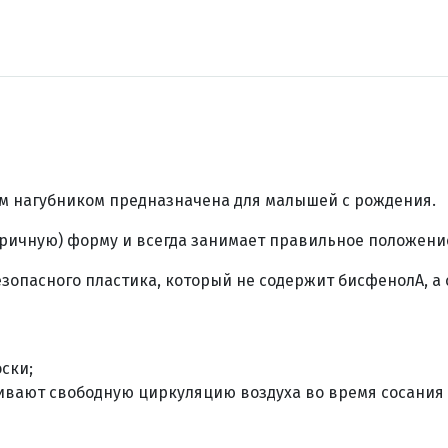
ым нагубником предназначена для малышей с рождения.
ричную) форму и всегда занимает правильное положение
зопасного пластика, который не содержит бисфенолА, а с
ски;
ивают свободную циркуляцию воздуха во время сосания