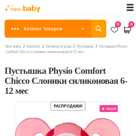
0
0
Каталог товаров
Neo Baby
/
Каталог
/
Гигиена и уход
/
Пустышки
/
Пустышка Physio
Comfort Chicco Слоники силиконовая 6-12 мес
Пустышка Physio Comfort
Chicco Слоники силиконовая 6-
12 мес
РАСПРОДАЖА!
акция