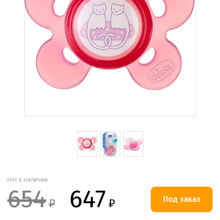
Нет в наличии
654
647
₽
₽