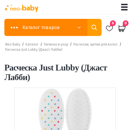
0
0
Каталог товаров
Neo Baby
/
Каталог
/
Гигиена и уход
/
Расчески, щетки для волос
/
Расческа Just Lubby (Джаст Лабби)
Расческа Just Lubby (Джаст
Лабби)