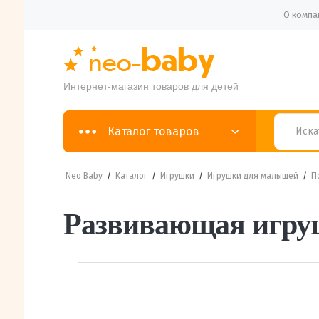
О компа
Интернет-магазин товаров для детей
Каталог товаров
Neo Baby
/
Каталог
/
Игрушки
/
Игрушки для малышей
/
П
Развивающая игру