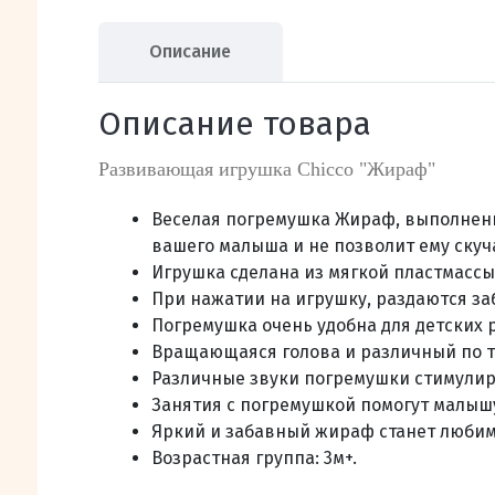
Описание
Описание товара
Развивающая игрушка Chicco "Жираф"
Веселая погремушка Жираф, выполнен
вашего малыша и не позволит ему скуч
Игрушка сделана из мягкой пластмассы,
При нажатии на игрушку, раздаются за
Погремушка очень удобна для детских 
Вращающаяся голова и различный по т
Различные звуки погремушки стимулирую
Занятия с погремушкой помогут малышу
Яркий и забавный жираф станет люби
Возрастная группа: 3м+.