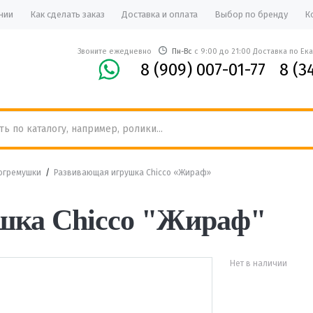
нии
Как сделать заказ
Доставка и оплата
Выбор по бренду
К
Звоните ежедневно
Пн-Вс
с 9:00 до 21:00 Доставка по Ек
8 (909) 007-01-77
8 (3
огремушки
/
Развивающая игрушка Chicco «Жираф»
шка Chicco "Жираф"
Нет в наличии