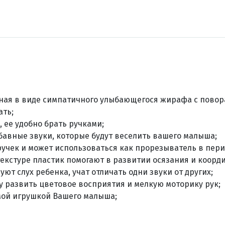
ная в виде симпатичного улыбающегося жирафа с пово
ать;
 ее удобно брать ручками;
бавные звуки, которые будут веселить вашего малыша;
ручек и может использоваться как прорезыватель в перио
екстуре пластик помогают в развитии осязания и коорд
т слух ребенка, учат отличать одни звуки от других;
 развить цветовое восприятия и мелкую моторику рук;
мой игрушкой Вашего малыша;