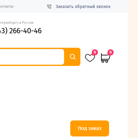
Заказать обратный звонок
онтакты
атеринбургу и России
43) 266-40-46
0
0