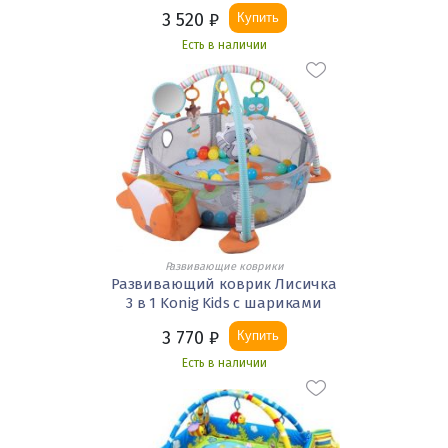
3 520
₽
Купить
Есть в наличии
Развивающие коврики
Развивающий коврик Лисичка
3 в 1 Konig Kids с шариками
3 770
₽
Купить
Есть в наличии