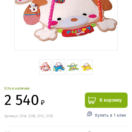
Есть в наличии
2 540
В корзину
₽
Купить в 1 клик
Артикул: 331А, 331В, 331С, 331D