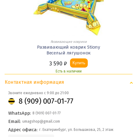
Развивающие коврики
Развивающий коврик Stiony
Веселый лягушонок
3 590
₽
Купить
Есть в наличии
Контактная информация
Звоните ежедневно с 9:00 до 21:00
8 (909) 007-01-77
WhatsApp:
8 (909) 007-01-77
Email:
umagshop@gmail.com
Адрес офиса:
г. Екатеринбург, ул. Большакова, 25, 2 этаж