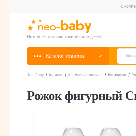
О компа
Интернет-магазин товаров для детей
Каталог товаров
Neo Baby
/
Каталог
/
Кормление малыша
/
Бутылочки
/
Ро
Рожок фигурный Ска