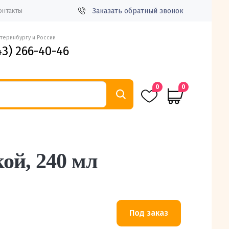
Заказать обратный звонок
онтакты
атеринбургу и России
43) 266-40-46
0
0
ой, 240 мл