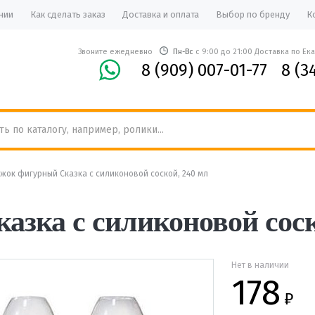
нии
Как сделать заказ
Доставка и оплата
Выбор по бренду
К
Звоните ежедневно
Пн-Вс
с 9:00 до 21:00 Доставка по Ек
8 (909) 007-01-77
8 (3
жок фигурный Сказка с силиконовой соской, 240 мл
зка с силиконовой соск
Нет в наличии
178
₽