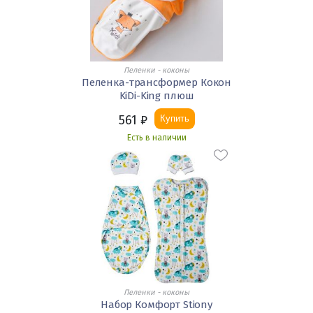
Пеленки - коконы
Пеленка-трансформер Кокон
KiDi-King плюш
561
₽
Купить
Есть в наличии
Пеленки - коконы
Набор Комфорт Stiony