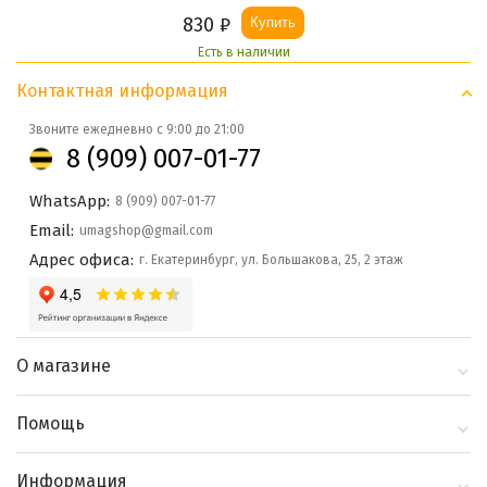
830
₽
Купить
Есть в наличии
Контактная информация
Звоните ежедневно с 9:00 до 21:00
8 (909) 007-01-77
WhatsApp:
8 (909) 007-01-77
Email:
umagshop@gmail.com
Адрес офиса:
г. Екатеринбург, ул. Большакова, 25, 2 этаж
О магазине
О компании
Помощь
Контакты
Доставка и оплата
Информация
Блог