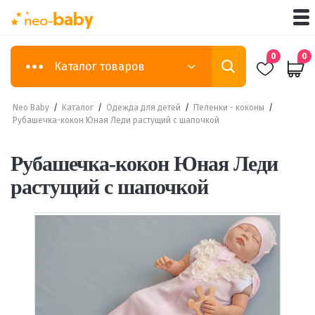
0
0
Каталог товаров
Neo Baby
/
Каталог
/
Одежда для детей
/
Пеленки - коконы
/
Рубашечка-кокон Юная Леди растущий с шапочкой
Рубашечка-кокон Юная Леди
растущий с шапочкой