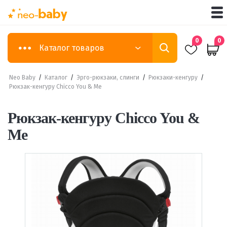
0
0
Каталог товаров
Neo Baby
/
Каталог
/
Эрго-рюкзаки, слинги
/
Рюкзаки-кенгуру
/
Рюкзак-кенгуру Chicco You & Me
Рюкзак-кенгуру Chicco You &
Me