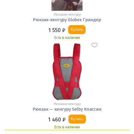
Рюкзаки-кенгуру
Рюкзак-кенгуру Globex Грандер
1 550
₽
Купить
Есть в наличии
Рюкзаки-кенгуру
Рюкзак — кенгуру Selby Классик
1 460
₽
Купить
Есть в наличии