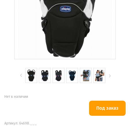
Нет в наличии
Артикул: 64698.___