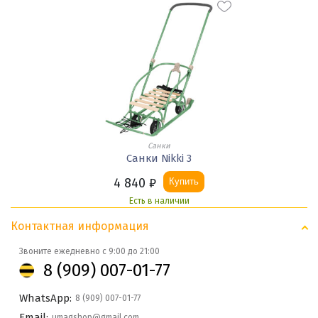
Санки
Санки Nikki 3
4 840
₽
Купить
Есть в наличии
Контактная информация
Звоните ежедневно с 9:00 до 21:00
8 (909) 007-01-77
WhatsApp:
8 (909) 007-01-77
Email:
umagshop@gmail.com