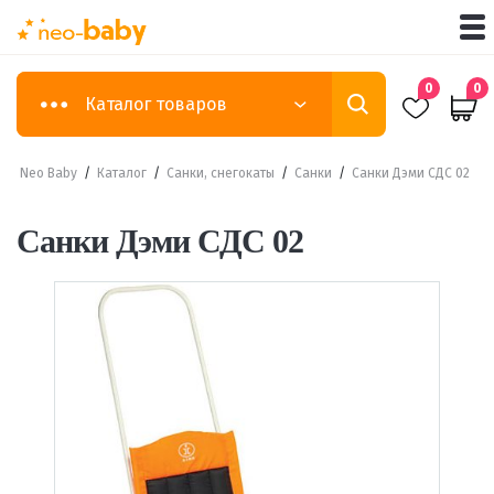
0
0
Каталог товаров
Neo Baby
/
Каталог
/
Санки, снегокаты
/
Санки
/
Санки Дэми СДС 02
Санки Дэми СДС 02