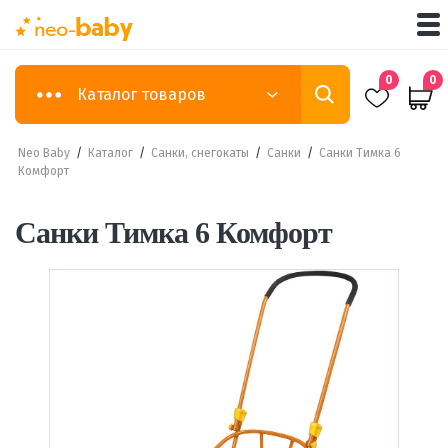
0
0
Каталог товаров
Neo Baby
/
Каталог
/
Санки, снегокаты
/
Санки
/
Санки Тимка 6
Комфорт
Санки Тимка 6 Комфорт