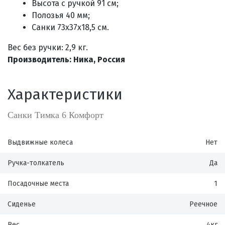
Высота с ручкой 91 см;
Полозья 40 мм;
Санки 73х37х18,5 см.
Вес без ручки: 2,9 кг.
Производитель: Ника, Россия
Характеристики
Санки Тимка 6 Комфорт
Выдвижные колеса
Нет
Ручка-толкатель
Да
Посадочные места
1
Сиденье
Реечное
Вес
4кг