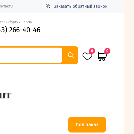
Заказать обратный звонок
онтакты
атеринбургу и России
43) 266-40-46
0
0
шт