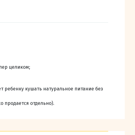
лер целиком;
ет ребенку кушать натуральное питание без
о продается отдельно).