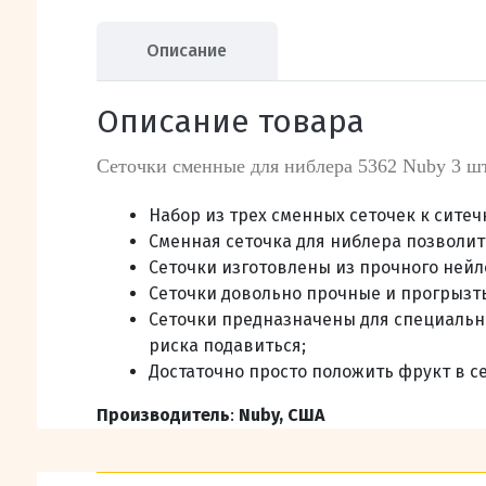
Описание
Описание товара
Сеточки сменные для ниблера 5362 Nuby 3 ш
Набор из трех сменных сеточек к ситеч
Сменная сеточка для ниблера позволит
Сеточки изготовлены из прочного нейло
Сеточки довольно прочные и прогрызть
Сеточки предназначены для специально
риска подавиться;
Достаточно просто положить фрукт в се
Производитель
:
Nuby, США