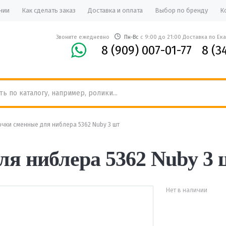
нии
Как сделать заказ
Доставка и оплата
Выбор по бренду
К
Звоните ежедневно
Пн-Вс
с 9:00 до 21:00 Доставка по Ек
8 (909) 007-01-77
8 (3
очки сменные для ниблера 5362 Nuby 3 шт
ля ниблера 5362 Nuby 3 
Нет в наличии