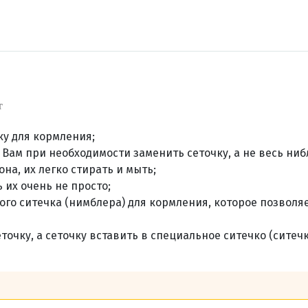
т
ку для кормления;
 Вам при необходимости заменить сеточку, а не весь ниб
на, их легко стирать и мыть;
 их очень не просто;
го ситечка (нимблера) для кормления, которое позволя
точку, а сеточку вставить в специальное ситечко (ситечк