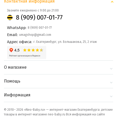
Контактная информация
Звоните ежедневно с 9:00 до 21:00
8 (909) 007-01-77
WhatsApp:
8 (909) 007-01-77
Email:
umagshop@gmail.com
Адрес офиса:
г. Екатеринбург, ул. Большакова, 25, 2 этаж
О магазине
О компании
Помощь
Контакты
Доставка и оплата
Информация
Блог
Политика
Выбор по бренду
конфиденциальности
© 2010– 2026 «Neo-Baby.ru» — интернет-магазин Екатеринбурга: детские
товары в интернет-магазине neo-baby.ru Вся информация на сайте
Как сделать заказ