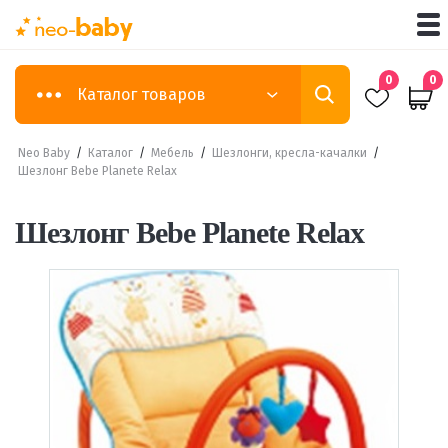
0
0
Каталог товаров
Neo Baby
/
Каталог
/
Мебель
/
Шезлонги, кресла-качалки
/
Шезлонг Bebe Planete Relax
Шезлонг Bebe Planete Relax