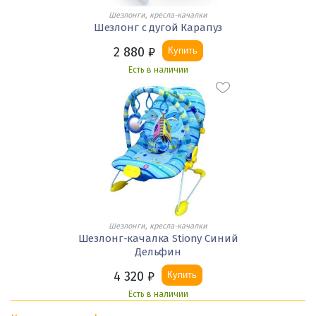
Шезлонги, кресла-качалки
Шезлонг с дугой Карапуз
2 880
₽
Купить
Есть в наличии
Шезлонги, кресла-качалки
Шезлонг-качалка Stiony Синий
Дельфин
4 320
₽
Купить
Есть в наличии