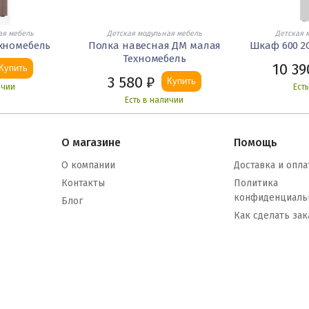
ая мебель
Детская модульная мебель
Детская 
ехномебель
Полка навесная ДМ малая
Шкаф 600 2
Техномебель
10 39
Купить
3 580
₽
Купить
ичии
Ест
Есть в наличии
О магазине
Помощь
О компании
Доставка и опла
Контакты
Политика
конфиденциаль
Блог
Как сделать зак