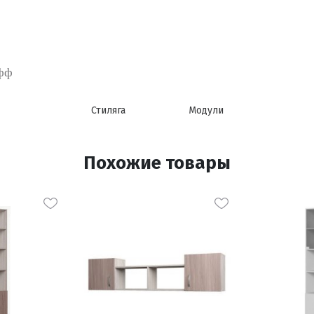
фф
Стиляга
Модули
Похожие товары