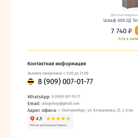
Детская модульн
Шкаф 600 2Д Т
7 740
₽
Есть в нал
Контактная информация
Звоните ежедневно с 9:00 до 21:00
8 (909) 007-01-77
WhatsApp:
8 (909) 007-01-77
Email:
umagshop@gmail.com
Адрес офиса:
г. Екатеринбург, ул. Большакова, 25, 2 этаж