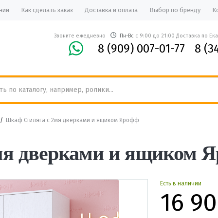
нии
Как сделать заказ
Доставка и оплата
Выбор по бренду
К
Звоните ежедневно
Пн-Вс
с 9:00 до 21:00 Доставка по Ек
8 (909) 007-01-77
8 (3
/
Шкаф Стиляга с 2мя дверками и ящиком Ярофф
мя дверками и ящиком 
Есть в наличии
16 9