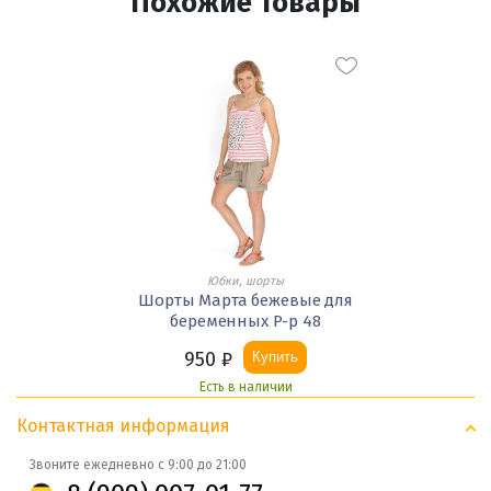
Похожие товары
Юбки, шорты
Шорты Марта бежевые для
беременных Р-р 48
950
₽
Купить
Есть в наличии
Контактная информация
Звоните ежедневно с 9:00 до 21:00