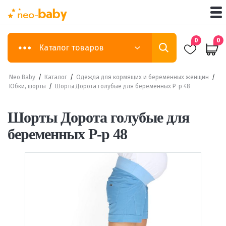
0
0
Каталог товаров
Neo Baby
/
Каталог
/
Одежда для кормящих и беременных женщин
/
Юбки, шорты
/
Шорты Дорота голубые для беременных Р-р 48
Шорты Дорота голубые для
беременных Р-р 48