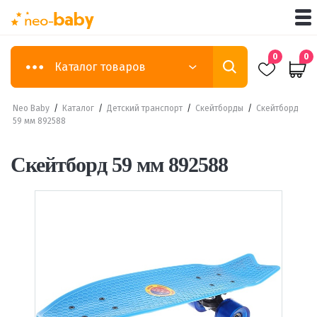
0
0
Каталог товаров
Neo Baby
/
Каталог
/
Детский транспорт
/
Скейтборды
/
Скейтборд
59 мм 892588
Скейтборд 59 мм 892588