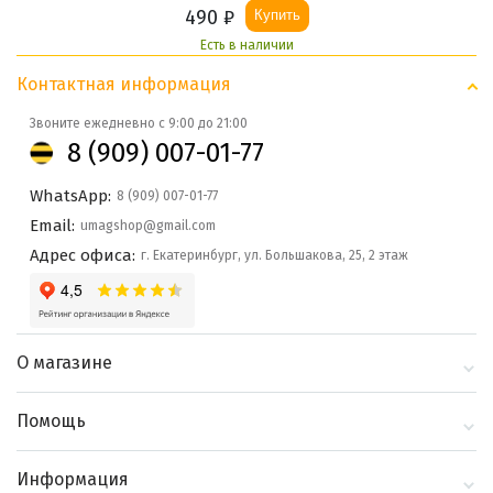
490
₽
Купить
Есть в наличии
Контактная информация
Звоните ежедневно с 9:00 до 21:00
8 (909) 007-01-77
WhatsApp:
8 (909) 007-01-77
Email:
umagshop@gmail.com
Адрес офиса:
г. Екатеринбург, ул. Большакова, 25, 2 этаж
О магазине
О компании
Помощь
Контакты
Доставка и оплата
Информация
Блог