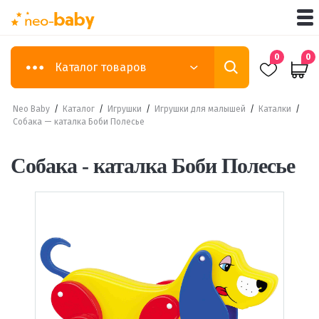
0
0
Каталог товаров
Neo Baby
/
Каталог
/
Игрушки
/
Игрушки для малышей
/
Каталки
/
Собака — каталка Боби Полесье
Собака - каталка Боби Полесье