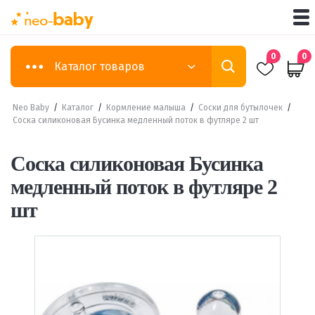
0
0
Каталог товаров
Neo Baby
/
Каталог
/
Кормление малыша
/
Соски для бутылочек
/
Соска силиконовая Бусинка медленный поток в футляре 2 шт
Соска силиконовая Бусинка
медленный поток в футляре 2
шт