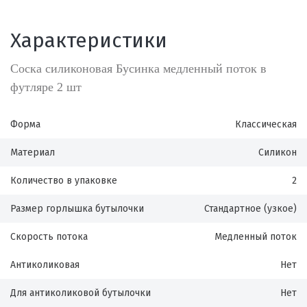
Характеристики
Соска силиконовая Бусинка медленный поток в
футляре 2 шт
Форма
Классическая
Материал
Силикон
Количество в упаковке
2
Размер горлышка бутылочки
Стандартное (узкое)
Скорость потока
Медленный поток
Антиколиковая
Нет
Для антиколиковой бутылочки
Нет