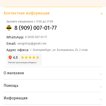
Контактная информация
Звоните ежедневно с 9:00 до 21:00
8 (909) 007-01-77
WhatsApp:
8 (909) 007-01-77
Email:
umagshop@gmail.com
Адрес офиса:
г. Екатеринбург, ул. Большакова, 25, 2 этаж
О магазине
О компании
Помощь
Контакты
Доставка и оплата
Информация
Блог
Политика