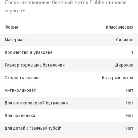
Соска силиконовая быстрый поток Lubby широкое
горло 6+
Форма
Классическая
Материал
Силикон
Количество в упаковке
1
Размер горлышка бутылочки
Широкое
Скорость потока
Быстрый поток
Антиколиковая
Нет
Для антиколиковой бутылочки
Нет
Для поильника
Нет
Для детей с "заячьей губой"
Нет