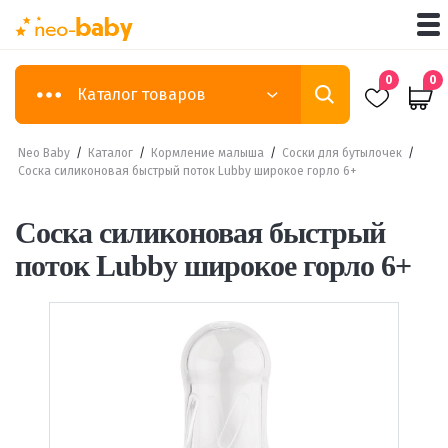
0
0
Каталог товаров
Neo Baby
/
Каталог
/
Кормление малыша
/
Соски для бутылочек
/
Соска силиконовая быстрый поток Lubby широкое горло 6+
Соска силиконовая быстрый
поток Lubby широкое горло 6+