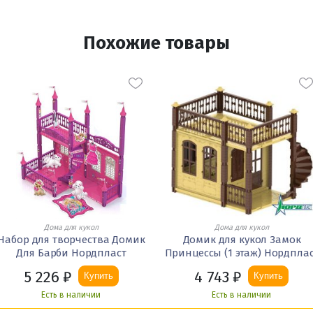
Похожие товары
Дома для кукол
Дома для кукол
Набор для творчества Домик
Домик для кукол Замок
Для Барби Нордпласт
Принцессы (1 этаж) Нордпла
5 226
₽
4 743
₽
Купить
Купить
Есть в наличии
Есть в наличии