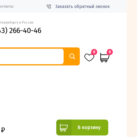
Заказать обратный звонок
онтакты
атеринбургу и России
43) 266-40-46
0
0
В корзину
₽