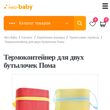
0
0
Каталог товаров
Neo Baby
/
Каталог
/
Кормление малыша
/
Термосумки, термосы
/
Термоконтейнер для двух бутылочек Пома
Термоконтейнер для двух
бутылочек Пома