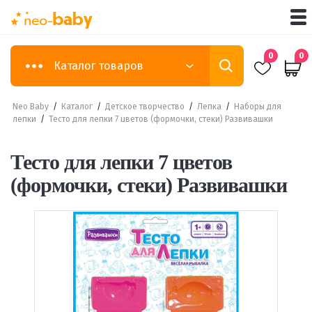
0
0
Каталог товаров
Neo Baby
/
Каталог
/
Детское творчество
/
Лепка
/
Наборы для
лепки
/
Тесто для лепки 7 цветов (формочки, стеки) Развивашки
Тесто для лепки 7 цветов
(формочки, стеки) Развивашки