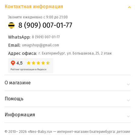
Контактная информация
Звоните ежедневно с 9:00 до 21:00
8 (909) 007-01-77
WhatsApp:
8 (909) 007-01-77
Email:
umagshop@gmail.com
Адрес офиса:
г. Екатеринбург, ул. Большакова, 25, 2 этаж
О магазине
О компании
Помощь
Контакты
Доставка и оплата
Информация
Блог
Политика
Выбор по бренду
конфиденциальности
© 2010– 2026 «Neo-Baby.ru» — интернет-магазин Екатеринбурга: детские