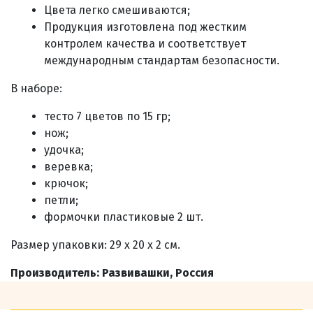
Цвета легко смешиваются;
Продукция изготовлена под жестким
контролем качества и соответствует
международным стандартам безопасности.
В наборе:
тесто 7 цветов по 15 гр;
нож;
удочка;
веревка;
крючок;
петли;
формочки пластиковые 2 шт.
Размер упаковки: 29 x 20 x 2 см.
Производитель: Развивашки, Россия