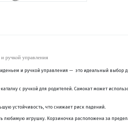
м и ручкой управления
 сиденьем и ручкой управления — это идеальный выбор д
аталку с ручкой для родителей. Самокат может использо
ьшую устойчивость, что снижает риск падений.
ть любимую игрушку. Корзиночка расположена за предела