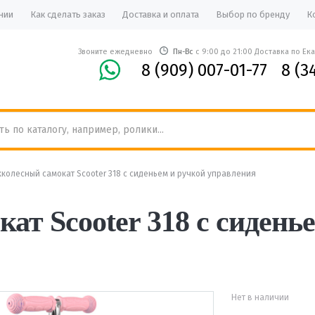
нии
Как сделать заказ
Доставка и оплата
Выбор по бренду
К
Звоните ежедневно
Пн-Вс
с 9:00 до 21:00 Доставка по Ек
8 (909) 007-01-77
8 (3
колесный самокат Scooter 318 с сиденьем и ручкой управления
ат Scooter 318 с сидень
Нет в наличии