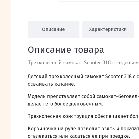
Описание
Характеристики
Описание товара
Трехколесный самокат Scooter 318 с сиденье
Детский трехколесный самокат Scooter 318 с
осваивать катание.
Модель представляет собой самокат-беговел-к
делает его более долговечным.
Трехколесная конструкция обеспечивает бол
Корзиночка на руле позволит взять и поката
отвлекаться или касаться ее при поездке.