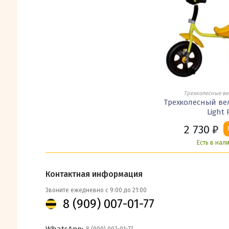
Трехколесные в
Трехколесный вел
Light 
2 730
₽
Есть в нал
Контактная информация
Звоните ежедневно с 9:00 до 21:00
8 (909) 007-01-77