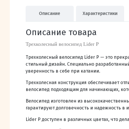
Описание
Характеристики
Описание товара
Трехколесный велосипед Lider P
Трехколесный велосипед Lider P — это прекр
стильный дизайн. Специально разработанный д
уверенность в себе при катании.
Трехколесная конструкция обеспечивает отли
велосипед подходящим для начинающих, кото
Велосипед изготовлен из высококачественных
гарантируют долговечность и надежность в 
Lider P доступен в различных цветах, что де