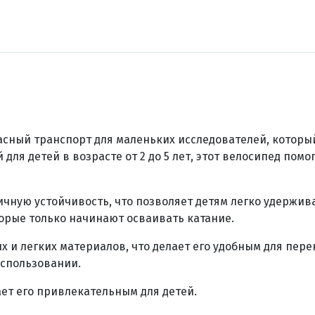
асный транспорт для маленьких исследователей, который
ля детей в возрасте от 2 до 5 лет, этот велосипед помо
чную устойчивость, что позволяет детям легко удержива
рые только начинают осваивать катание.
 и легких материалов, что делает его удобным для пер
использовании.
лает его привлекательным для детей.