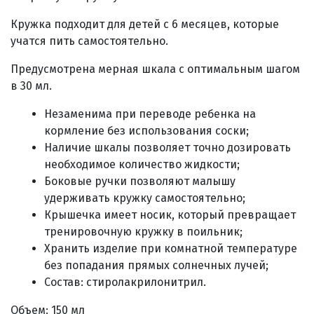
Кружка п
одходит для детей с 6 месяцев, которые
учатся пить самостоятельно.
Предусмотрена мерная шкала с оптимальным шагом
в 30 мл.
Незаменима при переводе ребенка на
кормление без использования соски;
Наличие шкалы позволяет точно дозировать
необходимое количество жидкости;
Боковые ручки позволяют малышу
удерживать кружку самостоятельно;
Крышечка имеет носик, который превращает
тренировочную кружку в поильник;
Хранить изделие при комнатной температуре
без попадания прямых солнечных лучей;
Состав
:
стиролакрилонитрил
.
Объем: 150 мл