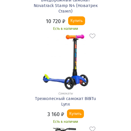
Novatrack Stamp N4 (Новатрек
Стамп)
10 720
₽
Купить
Есть в наличии
Самокаты
Трехколесный самокат BiBiTu
Lynx
3 160
₽
Купить
Есть в наличии