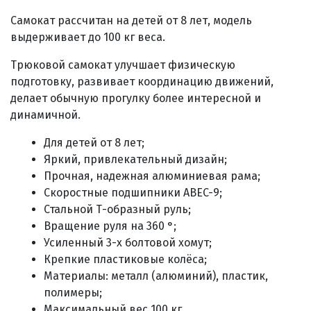
Самокат рассчитан на детей от 8 лет, м
одель
выдерживает до 100 кг веса
.
Трюковой самокат улучшает физическую
подготовку, развивает координацию движений,
делает обычную прогулку более интересной и
динамичной.
Для детей от 8 лет;
Яркий, привлекательный дизайн;
Прочная, надежная алюминиевая рама;
Скоростные подшипники ABEC-9;
Стальной Т-образный руль;
Вращение руля на 360 °;
Усиленный 3-х болтовой хомут;
Крепкие пластиковые колёса;
М
атериалы:
металл (алюминий), пластик,
полимеры
;
Максимальный вес 100 кг.