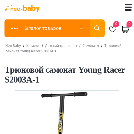
0
0
Каталог товаров
Neo Baby
/
Каталог
/
Детский транспорт
/
Самокаты
/
Трюковой
самокат Young Racer S2003A-1
Трюковой самокат Young Racer
S2003A-1